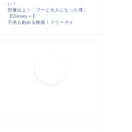
い！
想像以上！「プーと大人になった僕」
【Disney＋】
子供も勧める映画！フリーガイ