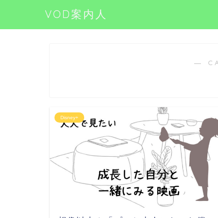
VOD案内人
― C
Disney+