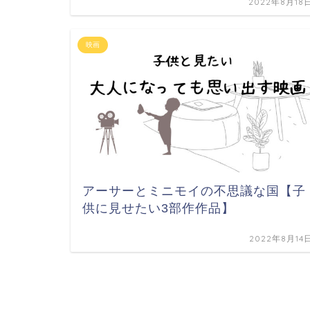
2022年8月18
映画
アーサーとミニモイの不思議な国【子
供に見せたい3部作作品】
2022年8月14