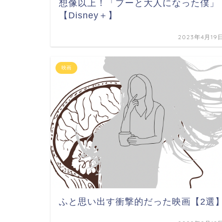
想像以上！「プーと大人になった僕」
【Disney＋】
2023年4月19
映画
ふと思い出す衝撃的だった映画【2選