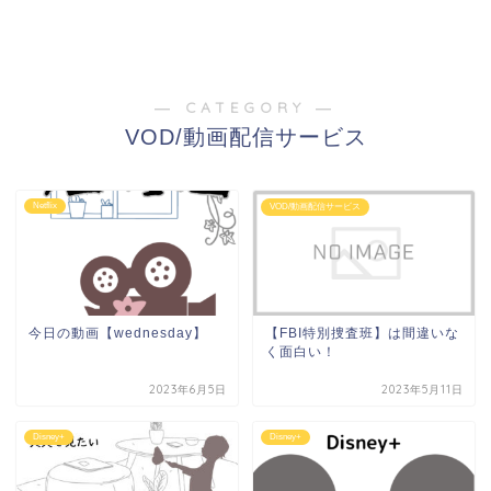
― CATEGORY ―
VOD/動画配信サービス
Netflix
VOD/動画配信サービス
今日の動画【wednesday】
【FBI特別捜査班】は間違いな
く面白い！
2023年6月5日
2023年5月11日
Disney+
Disney+