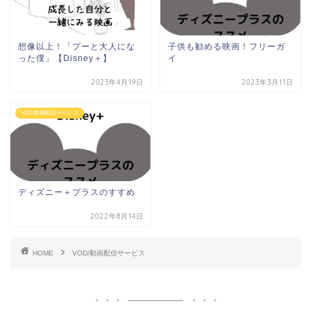
想像以上！「プーと大人にな
子供も勧める映画！フリーガ
った僕」【Disney＋】
イ
2023年4月19日
2023年3月11日
VOD/動画配信サービス
ディズニー＋プラスのすすめ
2022年8月14日
HOME
VOD/動画配信サービス