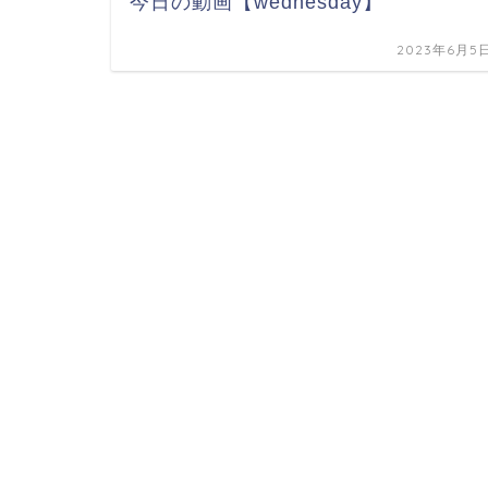
今日の動画【wednesday】
2023年6月5