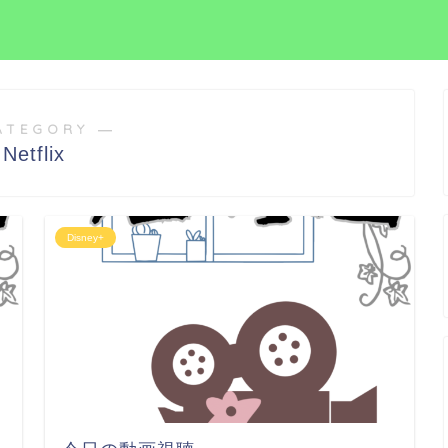
ATEGORY ―
Netflix
Disney+