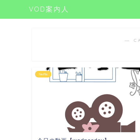
VOD案内人
― C
Netflix