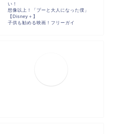
い！
想像以上！「プーと大人になった僕」
【Disney＋】
子供も勧める映画！フリーガイ