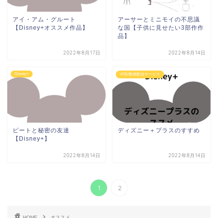
アイ・アム・グルート
アーサーとミニモイの不思議
【Disney+オススメ作品】
な国【子供に見せたい3部作作
品】
2022年8月17日
2022年8月14日
Disney+
VOD/動画配信サービス
ピートと秘密の友達
ディズニー＋プラスのすすめ
【Disney+】
2022年8月14日
2022年8月14日
1
2
HOME
オススメ