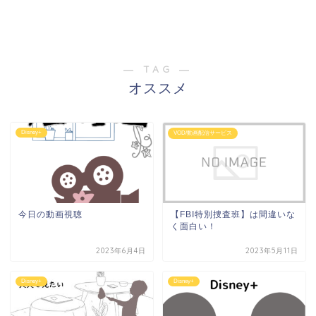
― TAG ―
オススメ
Disney+
VOD/動画配信サービス
今日の動画視聴
【FBI特別捜査班】は間違いな
く面白い！
2023年6月4日
2023年5月11日
Disney+
Disney+