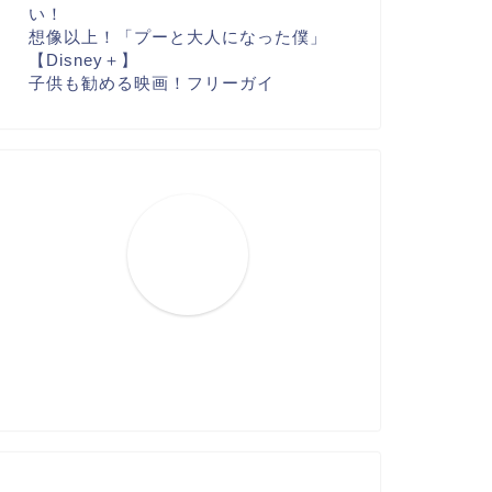
い！
想像以上！「プーと大人になった僕」
【Disney＋】
子供も勧める映画！フリーガイ