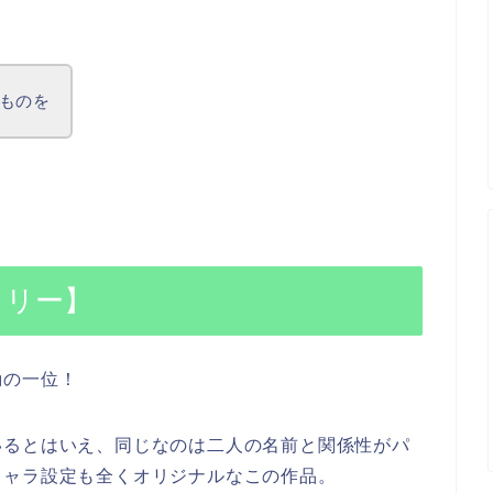
ものを
タリー】
動の一位！
いるとはいえ、同じなのは二人の名前と関係性がパ
キャラ設定も全くオリジナルなこの作品。