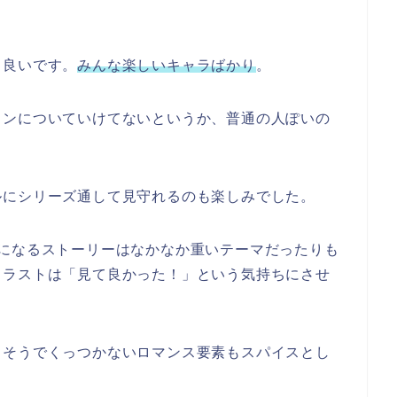
も良いです。
みんな楽しいキャラばかり
。
ョンについていけてない
というか、普通の人ぽいの
ルにシリーズ通して見守れるのも楽しみでした。
軸になるストーリーはなかなか重いテーマだったりも
もラストは「見て良かった！」という気持ちにさせ
きそうでくっつかないロマンス要素もスパイスとし