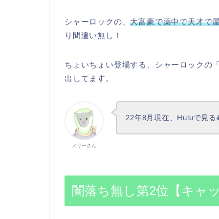
シャーロックの、
大富豪で薬中で天才で
り間違い無し！
ちょいちょい登場する、シャーロックの
出してます。
22年8月現在、Huluで見
メリーさん
闇落ち無し第2位【キャ