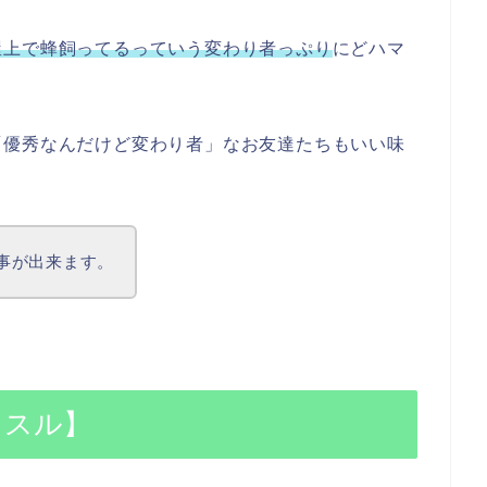
屋上で蜂飼ってるっていう変わり者っぷり
にどハマ
「優秀なんだけど変わり者」なお友達たちもいい味
る事が出来ます。
ッスル】