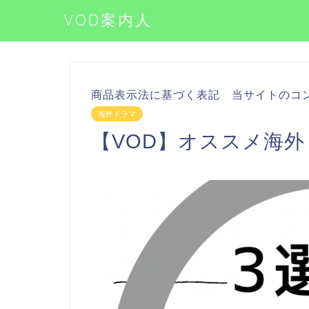
VOD案内人
商品表示法に基づく表記 当サイトのコ
海外ドラマ
【VOD】オススメ海外ド