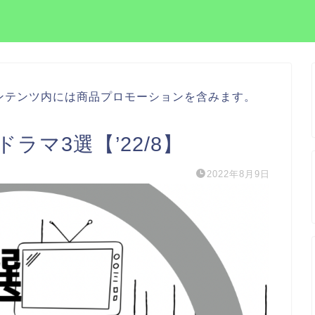
ンテンツ内には商品プロモーションを含みます。
ラマ3選【’22/8】
2022年8月9日