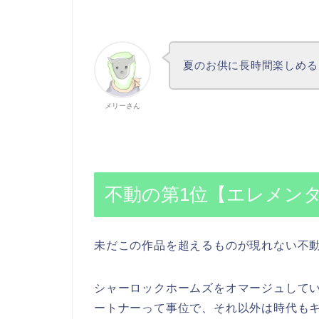
夏のお供に長時間楽しめる
メリーさん
不動の第1位【エレメン
未だこの作品を超えるものが現れない不
シャーロックホームズをオマージュして
ートナーって事位で、それ以外は時代も