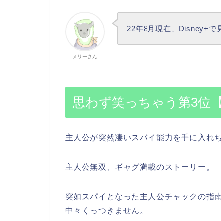
22年8月現在、Disney
メリーさん
思わず笑っちゃう第3位【
主人公が突然凄いスパイ能力を手に入れ
主人公無双、ギャグ満載のストーリー。
突如スパイとなった主人公チャックの指
中々くっつきません。