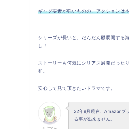
ギャグ要素が強いものの、アクションは
シリーズが長いと、だんだん鬱展開する
し！
ストーリーも何気にシリアス展開だった
和。
安心して見て頂きたいドラマです。
22年8月現在、Amazonプ
る事が
出来ません
。
メリーさん