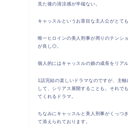
見た後の清涼感
が半端ない。
キャッスルというお茶目な主人公がとて
唯一ヒロインの美人刑事が周りのテンシ
が良し◎。
個人的にはキャッスルの娘の成長をリア
1話完結の楽しいドラマなのですが、主
して、シリアス展開することも。それで
てくれるドラマ。
ちなみにキャッスルと美人刑事がくっつ
て添えられております。